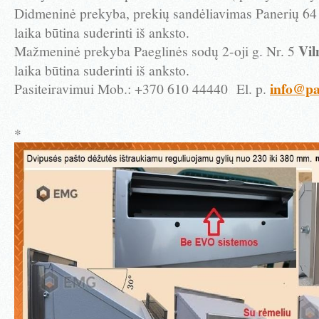
Didmeninė prekyba, prekių sandėliavimas Panerių 6
laika būtina suderinti iš anksto.
Vil
Mažmeninė prekyba Paeglinės sodų 2-oji g. Nr. 5
laika būtina suderinti iš anksto.
info@pa
Pasiteiravimui Mob.: +370 610 44440
El. p.
*